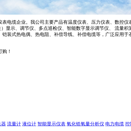
仪表电缆企业。我公司主要产品有温度仪表、压力仪表、数控仪
柱）显示、调节仪、多点巡检仪、智能数字显示调节仪、 流量积
、铠装式热电偶、热电阻、补偿导线、补偿电缆等，广泛应用于
订购！
送器
流量计
液位计
智能显示仪表
氧化锆氧量分析仪
电力电缆
控