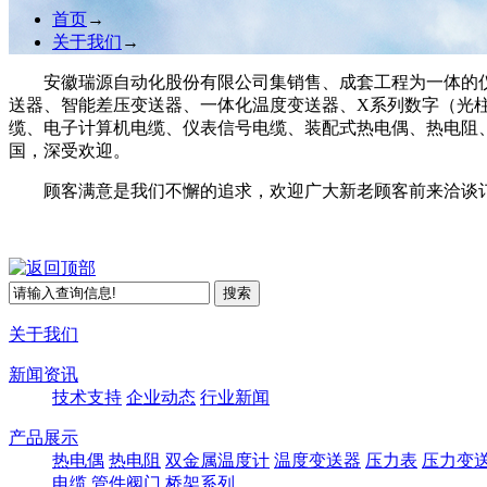
首页
→
关于我们
→
安徽瑞源自动化股份有限公司集销售、成套工程为一体的
送器、智能差压变送器、一体化温度变送器、X系列数字（光
缆、电子计算机电缆、仪表信号电缆、装配式热电偶、热电阻
国，深受欢迎。
顾客满意是我们不懈的追求，欢迎广大新老顾客前来洽谈
关于我们
新闻资讯
技术支持
企业动态
行业新闻
产品展示
热电偶
热电阻
双金属温度计
温度变送器
压力表
压力变
电缆
管件阀门
桥架系列