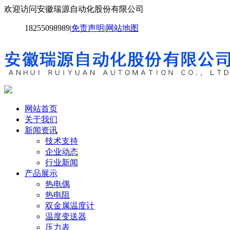
欢迎访问安徽瑞源自动化股份有限公司
18255098989
|
免责声明
|
网站地图
网站首页
关于我们
新闻资讯
技术支持
企业动态
行业新闻
产品展示
热电偶
热电阻
双金属温度计
温度变送器
压力表